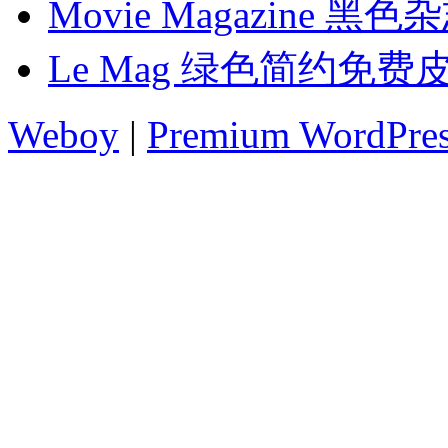
Movie Magazine 
Le Mag 绿色简约免费
Weboy
|
Premium WordPre