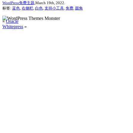
WordPress免费主题
,March 19th, 2022.
标签:
蓝色
,
右侧栏
,
白色
,
支持小工具
,
免费
,
圆角
«
Oracle
Whitepress
»