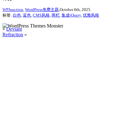
WPJunction
,
WordPress免费主题
,October 6th, 2025.
标签:
白色
,
蓝色
,
CMS风格
,
两栏
,
集成jQuery
,
优雅风格
«
Deviant
Refraction
»