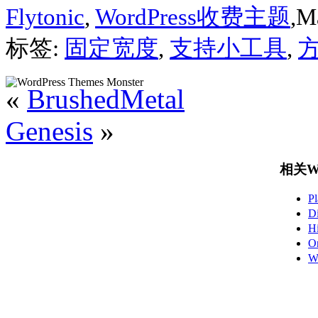
Flytonic
,
WordPress收费主题
,M
标签:
固定宽度
,
支持小工具
,
«
BrushedMetal
Genesis
»
相关Wo
P
D
H
O
W