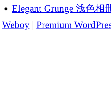
Elegant Grunge 
Weboy
|
Premium WordPre