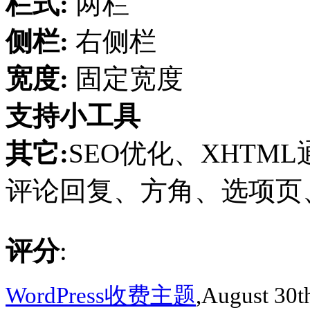
栏式:
两栏
侧栏:
右侧栏
宽度:
固定宽度
支持小工具
其它:
SEO优化、XHTML
评论回复、方角、选项页、集成
评分
:
WordPress收费主题
,August 30t