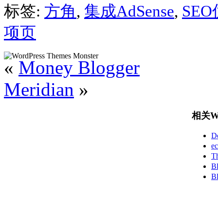
标签:
方角
,
集成AdSense
,
SE
项页
«
Money Blogger
Meridian
»
相关Wo
D
e
T
B
B