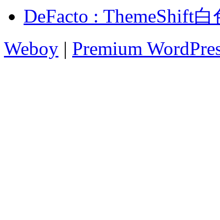
DeFacto : ThemeS
Weboy
|
Premium WordPre