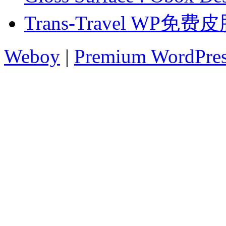
Trans-Travel WP免费
Weboy
|
Premium WordPre