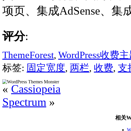
项页、集成AdSense、集成j
评分
:
ThemeForest
,
WordPress收费
标签:
固定宽度
,
两栏
,
收费
,
支持
«
Cassiopeia
Spectrum
»
相关Wo
W