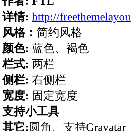
作者:
FTL
详情:
http://freethemelayo
风格：
简约风格
颜色:
蓝色、褐色
栏式:
两栏
侧栏:
右侧栏
宽度:
固定宽度
支持小工具
其它:
圆角、支持Gravatar