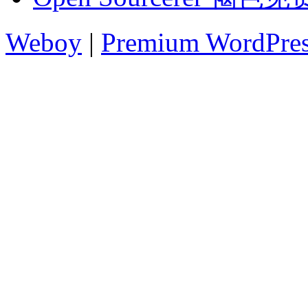
Weboy
|
Premium WordPre