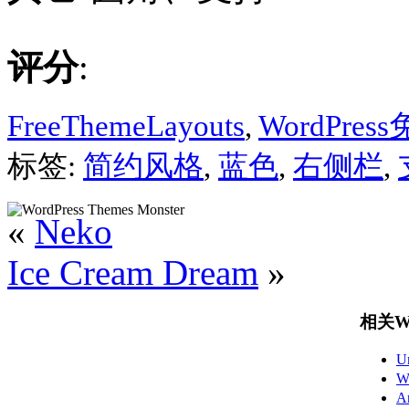
评分
:
FreeThemeLayouts
,
WordPre
标签:
简约风格
,
蓝色
,
右侧栏
,
«
Neko
Ice Cream Dream
»
相关Wo
U
W
A