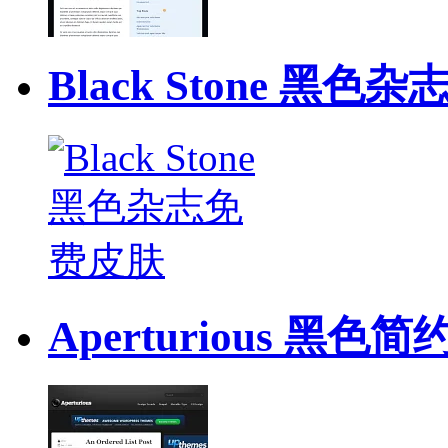
Black Stone 黑
Aperturious 黑