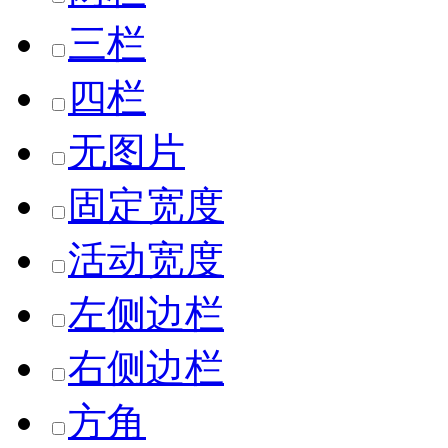
三栏
四栏
无图片
固定宽度
活动宽度
左侧边栏
右侧边栏
方角