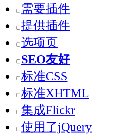
需要插件
提供插件
选项页
SEO友好
标准CSS
标准XHTML
集成Flickr
使用了jQuery