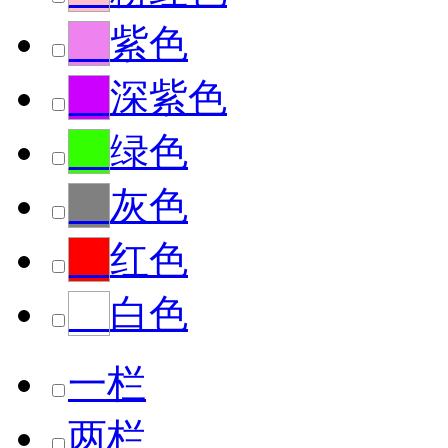
__
紫色
__
深紫色
__
绿色
__
灰色
__
红色
__
白色
一栏
两栏