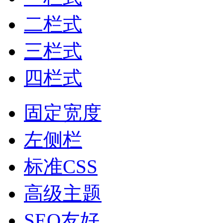
二栏式
三栏式
四栏式
固定宽度
左侧栏
标准CSS
高级主题
SEO友好