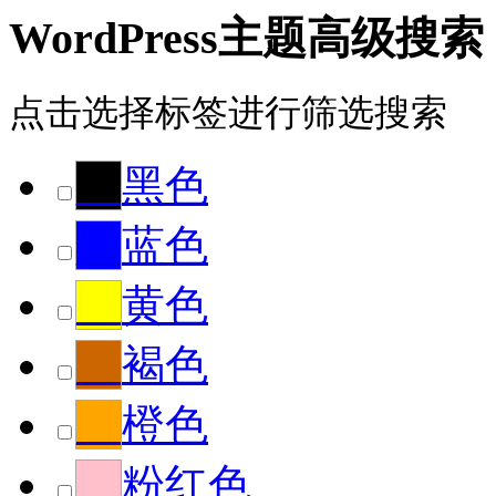
WordPress主题高级搜索
点击选择标签进行筛选搜索
__
黑色
__
蓝色
__
黄色
__
褐色
__
橙色
__
粉红色