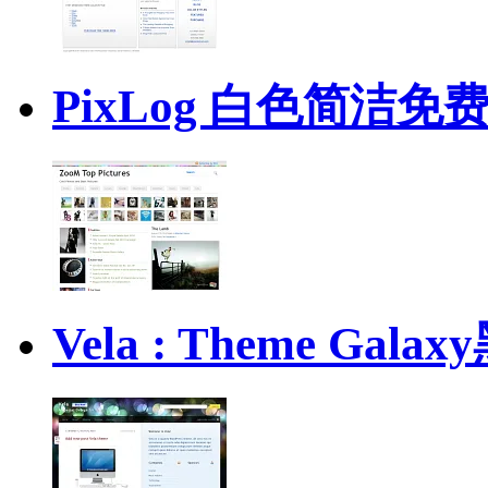
PixLog 白色简洁免
Vela : Theme G