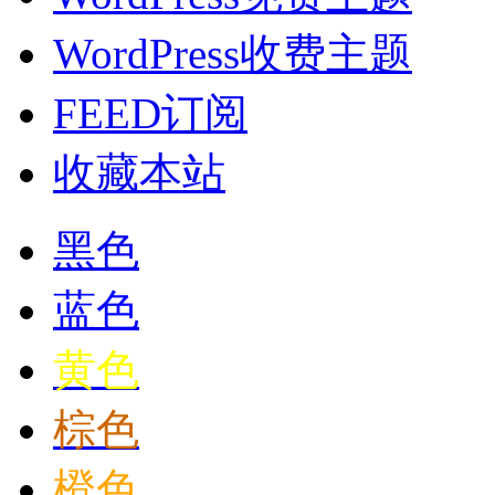
WordPress收费主题
FEED订阅
收藏本站
黑色
蓝色
黄色
棕色
橙色