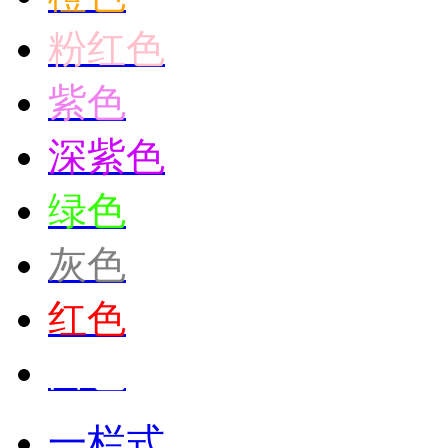
粉红色
紫色
深紫色
绿色
灰色
红色
白色
一栏式