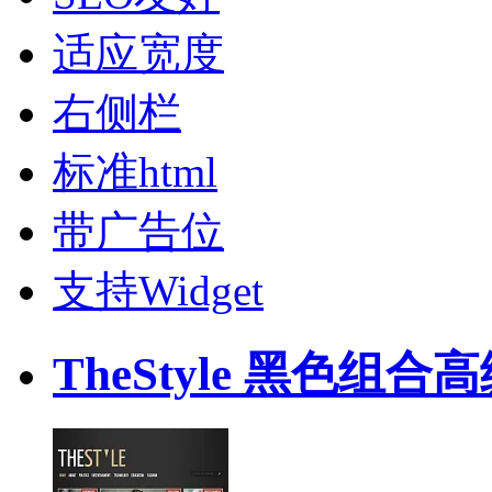
适应宽度
右侧栏
标准html
带广告位
支持Widget
TheStyle 黑色组合