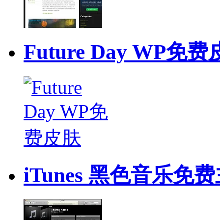
Future Day WP免
iTunes 黑色音乐免