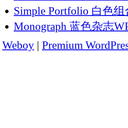
Simple Portfolio 
Monograph 蓝色杂志
Weboy
|
Premium WordPre