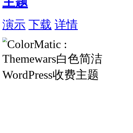
主题
演示
下载
详情