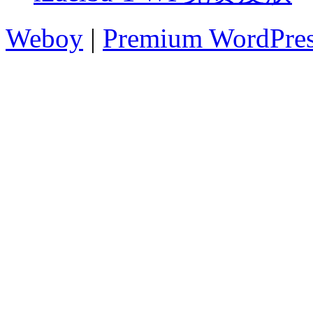
Weboy
|
Premium WordPre