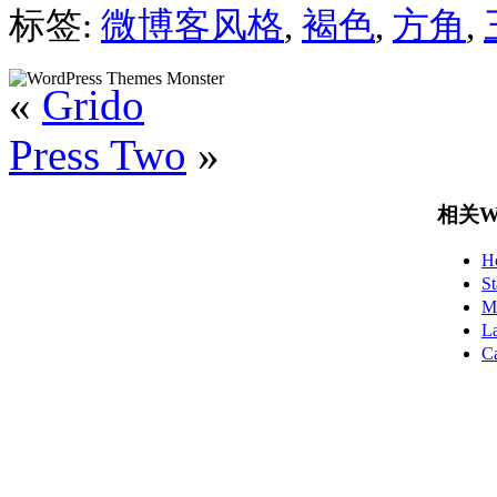
标签:
微博客风格
,
褐色
,
方角
,
«
Grido
Press Two
»
相关Wo
H
S
M
L
C