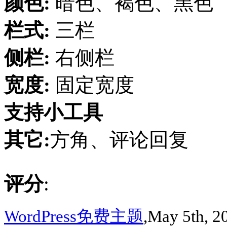
颜色:
暗色、褐色、黑色
栏式:
三栏
侧栏:
右侧栏
宽度:
固定宽度
支持小工具
其它:
方角、评论回复
评分
:
WordPress免费主题
,May 5th, 2