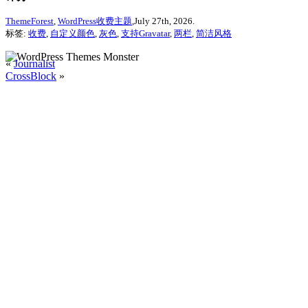
ThemeForest
,
WordPress收费主题
,July 27th, 2026.
标签:
收费
,
自定义颜色
,
灰色
,
支持Gravatar
,
两栏
,
简洁风格
«
Journalist
CrossBlock
»