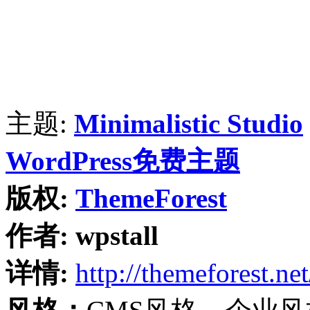
主题:
Minimalistic Studio
WordPress免费主题
版权:
ThemeForest
作者:
wpstall
详情:
http://themeforest.net