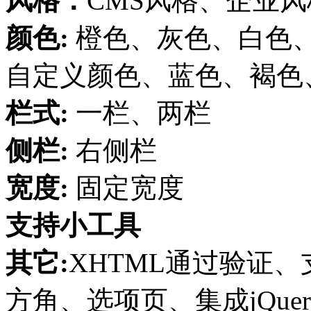
风格：
CMS风格、企业
颜色:
橙色、灰色、白色
自定义颜色、蓝色、褐色
栏式:
一栏、两栏
侧栏:
右侧栏
宽度:
固定宽度
支持小工具
其它:
XHTML通过验证、支
方角、选项页、集成jQuer