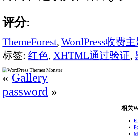
评分
:
ThemeForest
,
WordPress收费
标签:
红色
,
XHTML通过验证
,
«
Gallery
password
»
相关Wo
F
P
M