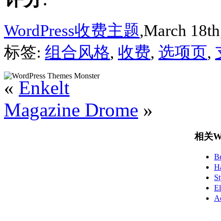
WordPress收费主题
,March 18th
标签:
组合风格
,
收费
,
选项页
,
«
Enkelt
Magazine Drome
»
相关Wo
B
H
S
E
A