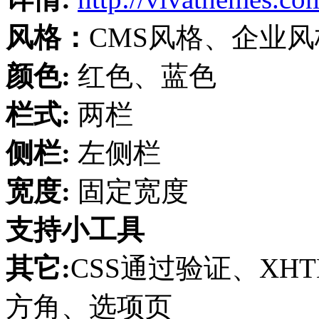
风格：
CMS风格、企业
颜色:
红色、蓝色
栏式:
两栏
侧栏:
左侧栏
宽度:
固定宽度
支持小工具
其它:
CSS通过验证、XH
方角、选项页