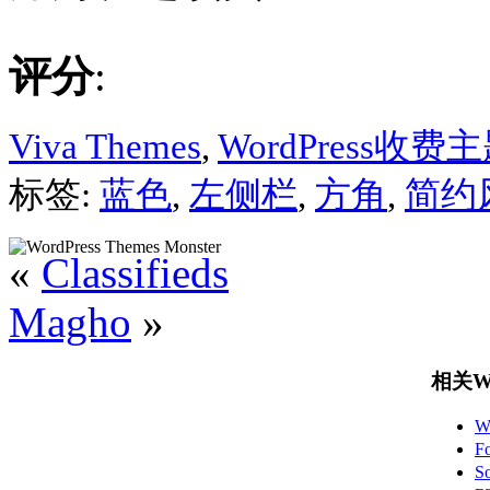
评分
:
Viva Themes
,
WordPress收费
标签:
蓝色
,
左侧栏
,
方角
,
简约
«
Classifieds
Magho
»
相关Wo
W
F
S