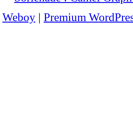
Weboy
|
Premium WordPre