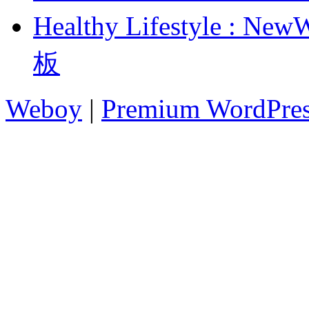
Healthy Lifestyle
板
Weboy
|
Premium WordPre