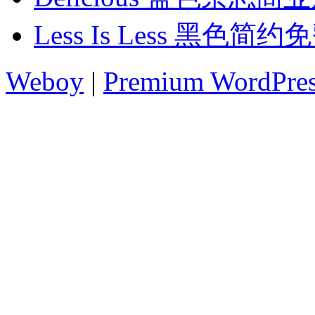
Less Is Less 黑色简
Weboy
|
Premium WordPre