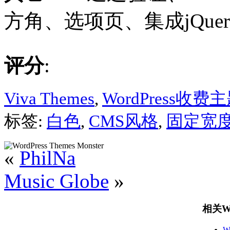
方角、选项页、集成jQuer
评分
:
Viva Themes
,
WordPress收费
标签:
白色
,
CMS风格
,
固定宽
«
PhilNa
Music Globe
»
相关Wo
W