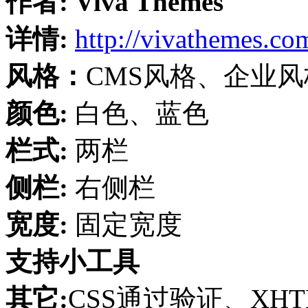
作者:
Viva Themes
详情:
http://vivathemes.co
风格：
CMS风格、企业
颜色:
白色、蓝色
栏式:
两栏
侧栏:
右侧栏
宽度:
固定宽度
支持小工具
其它:
CSS通过验证、XH