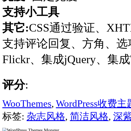
支持小工具
其它:
CSS通过验证、XHT
支持评论回复、方角、选项页
Flickr、集成jQuery、集成Tw
评分
:
WooThemes
,
WordPress收费主
标签:
杂志风格
,
简洁风格
,
深