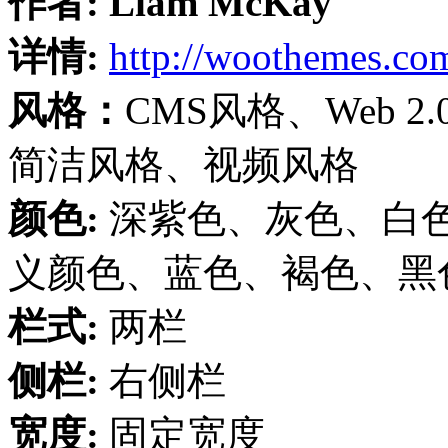
作者:
Liam McKay
详情:
http://woothemes.co
风格：
CMS风格、Web 
简洁风格、视频风格
颜色:
深紫色、灰色、白
义颜色、蓝色、褐色、黑
栏式:
两栏
侧栏:
右侧栏
宽度:
固定宽度