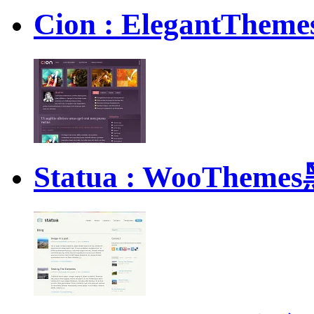
Cion : Elegant
Statua : WooTh