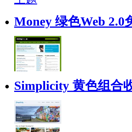
Money 绿色Web 2
Simplicity 黄色组