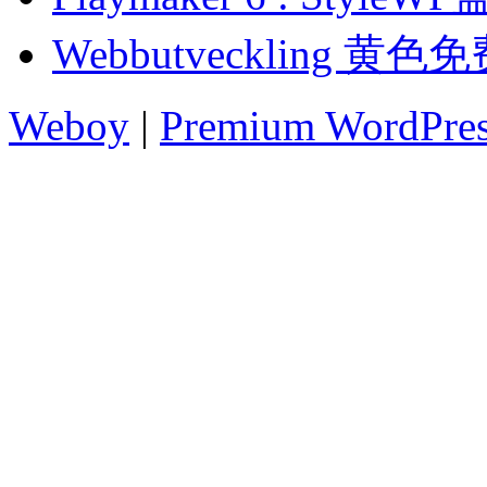
Webbutveckling 黄
Weboy
|
Premium WordPre