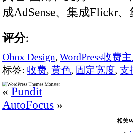
成AdSense、集成Flickr、
评分
:
Obox Design
,
WordPress收费
标签:
收费
,
黄色
,
固定宽度
,
支持
«
Pundit
AutoFocus
»
相关Wo
A