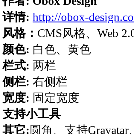
作者:
Obox Design
详情:
http://obox-design.c
风格：
CMS风格、Web 
颜色:
白色、黄色
栏式:
两栏
侧栏:
右侧栏
宽度:
固定宽度
支持小工具
其它:
圆角、支持Grava