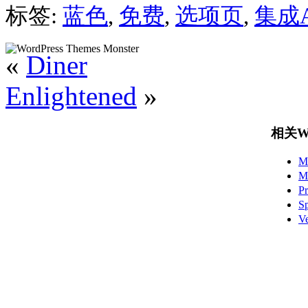
标签:
蓝色
,
免费
,
选项页
,
集成A
«
Diner
Enlightened
»
相关Wo
M
M
P
S
V