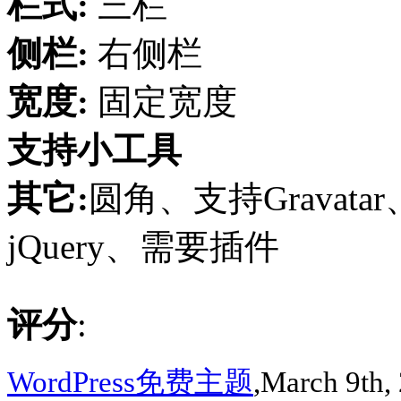
栏式:
三栏
侧栏:
右侧栏
宽度:
固定宽度
支持小工具
其它:
圆角、支持Gravata
jQuery、需要插件
评分
:
WordPress免费主题
,March 9th,