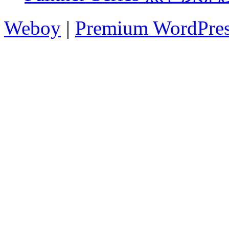
Weboy
|
Premium WordPre