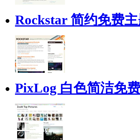
Rockstar 简约免费
PixLog 白色简洁免