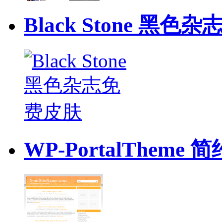
Black Stone 黑
WP-PortalTheme