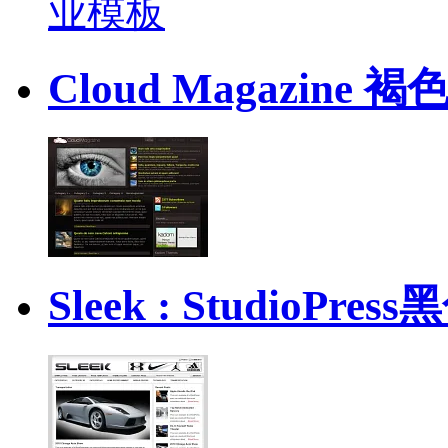
Cloud Magazin
Sleek : StudioP