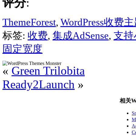
评分
:
ThemeForest
,
WordPress收费
标签:
收费
,
集成AdSense
,
支持
固定宽度
«
Green Trilobita
Ready2Launch
»
相关Wo
S
M
A
C