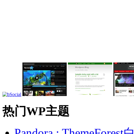
热门WP主题
Pandora : ThemeFo