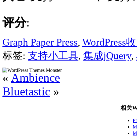
评分
:
Graph Paper Press
,
WordPres
标签:
支持小工具
,
集成jQuery
,
«
Ambience
Bluetastic
»
相关Wo
P
M
M