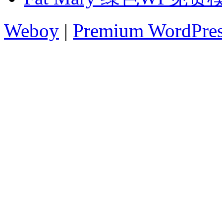
Weboy
|
Premium WordPre