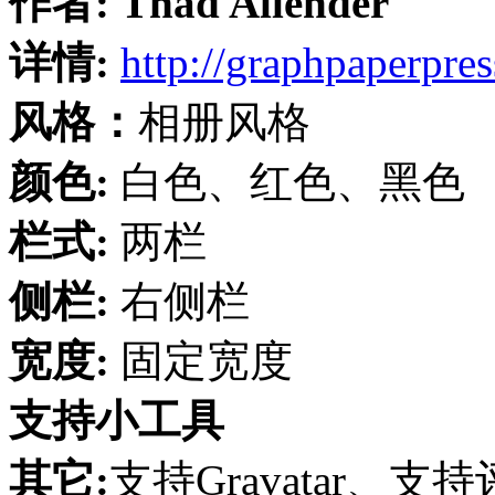
作者:
Thad Allender
详情:
http://graphpaperpre
风格：
相册风格
颜色:
白色、红色、黑色
栏式:
两栏
侧栏:
右侧栏
宽度:
固定宽度
支持小工具
其它:
支持Gravatar、支