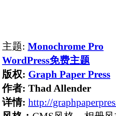
主题:
Monochrome Pro
WordPress免费主题
版权:
Graph Paper Press
作者:
Thad Allender
详情:
http://graphpaperpre