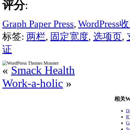
评分
:
Graph Paper Press
,
WordPres
标签:
两栏
,
固定宽度
,
选项页
,
证
«
Smack Health
Work-a-holic
»
相关Wo
D
R
G
S