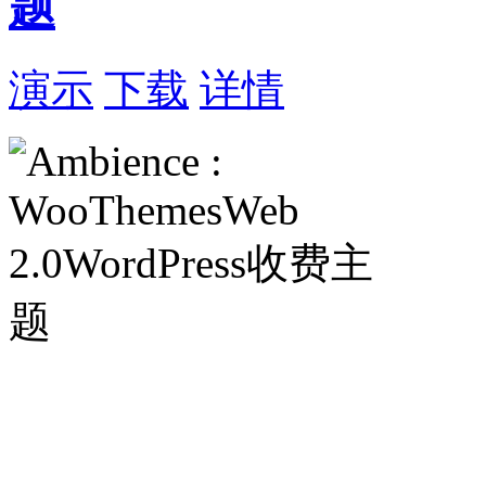
题
演示
下载
详情