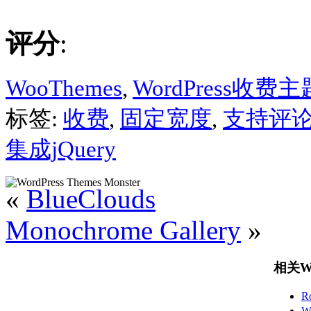
评分
:
WooThemes
,
WordPress收费主
标签:
收费
,
固定宽度
,
支持评
集成jQuery
«
BlueClouds
Monochrome Gallery
»
相关Wo
R
W