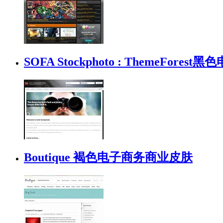
SOFA Stockphoto : ThemeFor
Boutique 褐色电子商务商业皮肤