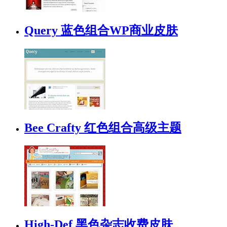
Query 蓝色组合WP商业皮肤
Bee Crafty 红色组合高级主题
High-Def 黑色杂志收费皮肤