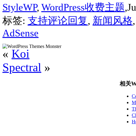
StyleWP
,
WordPress收费主题
,J
标签:
支持评论回复
,
新闻风格
AdSense
«
Koi
Spectral
»
相关Wo
C
M
T
C
H