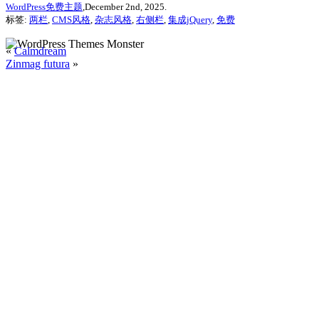
WordPress免费主题
,December 2nd, 2025.
标签:
两栏
,
CMS风格
,
杂志风格
,
右侧栏
,
集成jQuery
,
免费
«
Calmdream
Zinmag futura
»