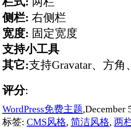
栏式:
两栏
侧栏:
右侧栏
宽度:
固定宽度
支持小工具
其它:
支持Gravatar、方角
评分
:
WordPress免费主题
,December 5
标签:
CMS风格
,
简洁风格
,
两