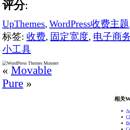
评分
:
UpThemes
,
WordPress收费主题
标签:
收费
,
固定宽度
,
电子商
小工具
«
Movable
Pure
»
相关Wo
A
C
B
C