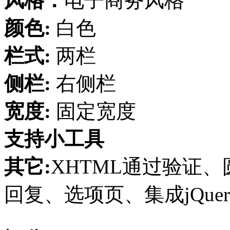
风格：
电子商务风格
颜色:
白色
栏式:
两栏
侧栏:
右侧栏
宽度:
固定宽度
支持小工具
其它:
XHTML通过验证、圆
回复、选项页、集成jQuer