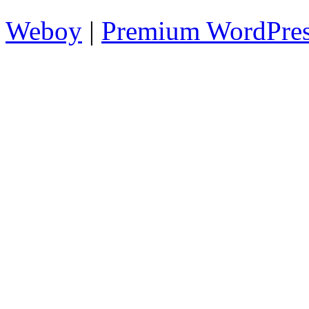
Weboy
|
Premium WordPre