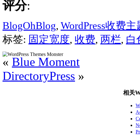
评分
:
BlogOhBlog
,
WordPress收费主
标签:
固定宽度
,
收费
,
两栏
,
白
«
Blue Moment
DirectoryPress
»
相关Wo
W
A
C
N
P