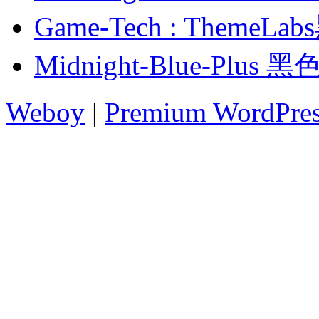
Game-Tech : Them
Midnight-Blue-Plu
Weboy
|
Premium WordPre