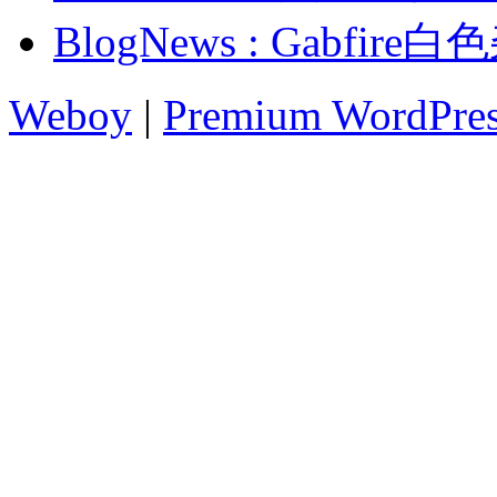
BlogNews : Gabfi
Weboy
|
Premium WordPre