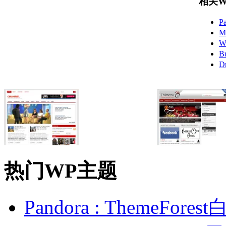
相关Wo
P
M
W
B
D
热门WP主题
Pandora : ThemeFo