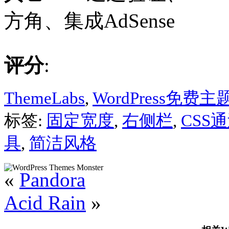
方角、集成AdSense
评分
:
ThemeLabs
,
WordPress免费主
标签:
固定宽度
,
右侧栏
,
CSS
具
,
简洁风格
«
Pandora
Acid Rain
»