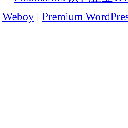
Weboy
|
Premium WordPre