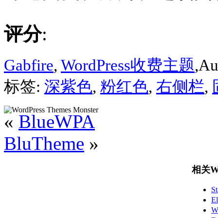
评分
:
Gabfire
,
WordPress收费主题
,Au
标签:
深紫色
,
粉红色
,
右侧栏
,
«
BlueWPA
BluTheme
»
相关Wo
S
E
W