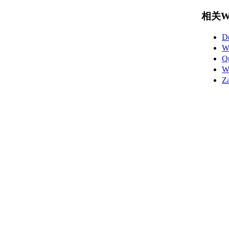
相关Wo
D
W
Q
W
Z