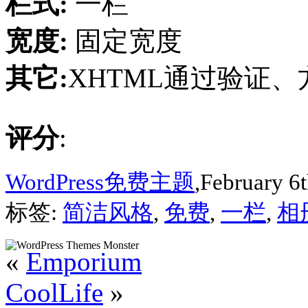
栏式:
一栏
宽度:
固定宽度
其它:
XHTML通过验证
评分
:
WordPress免费主题
,February 6t
标签:
简洁风格
,
免费
,
一栏
,
相
«
Emporium
CoolLife
»