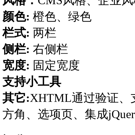
风格：
CMS风格、企业风
颜色:
橙色、绿色
栏式:
两栏
侧栏:
右侧栏
宽度:
固定宽度
支持小工具
其它:
XHTML通过验证、支
方角、选项页、集成jQuery