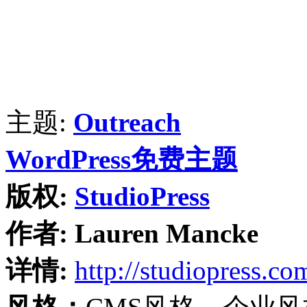
主题:
Outreach
WordPress免费主题
版权:
StudioPress
作者:
Lauren Mancke
详情:
http://studiopress.co