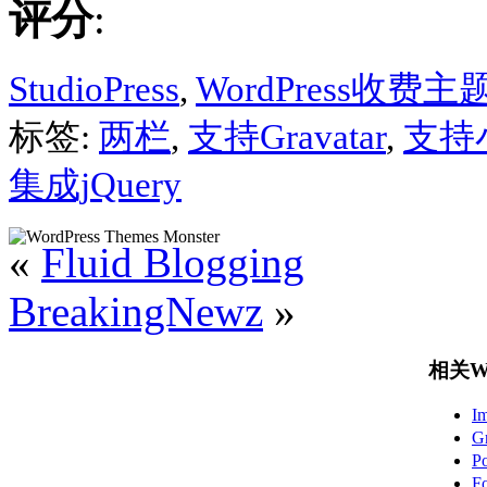
评分
:
StudioPress
,
WordPress收费主
标签:
两栏
,
支持Gravatar
,
支持
集成jQuery
«
Fluid Blogging
BreakingNewz
»
相关Wo
I
G
P
F