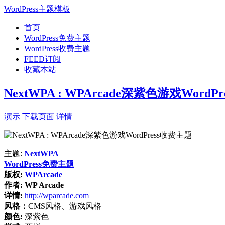
WordPress主题模板
首页
WordPress免费主题
WordPress收费主题
FEED订阅
收藏本站
NextWPA : WPArcade深紫色游戏WordP
演示
下载页面
详情
主题:
NextWPA
WordPress免费主题
版权:
WPArcade
作者:
WP Arcade
详情:
http://wparcade.com
风格：
CMS风格、游戏风格
颜色:
深紫色