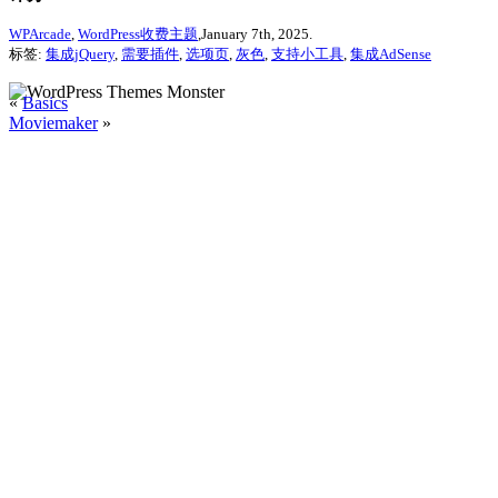
WPArcade
,
WordPress收费主题
,January 7th, 2025.
标签:
集成jQuery
,
需要插件
,
选项页
,
灰色
,
支持小工具
,
集成AdSense
«
Basics
Moviemaker
»