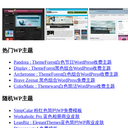
热门WP主题
Pandora : ThemeForest白色节日WordPress收费主题
Display : ThemeForest黑色组合WordPress收费主题
Archeronne : ThemeForest白色组合WordPress收费主题
Brave Zeenat 黑色组合WordPress免费主题
ColorMatic : Themewars白色简洁WordPress收费主题
随机WP主题
SimpCalar 粉红色简约WP免费模板
Workaholic Pro 蓝色相册商业皮肤
LeanBiz : ElegantThemes蓝色简约WP商业皮肤