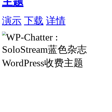
主题
演示
下载
详情