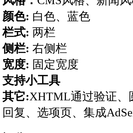
风格：
CMS风格、新闻
颜色:
白色、蓝色
栏式:
两栏
侧栏:
右侧栏
宽度:
固定宽度
支持小工具
其它:
XHTML通过验证、圆
回复、选项页、集成AdSen