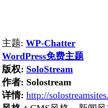
主题:
WP-Chatter
WordPress免费主题
版权:
SoloStream
作者:
Solostream
详情:
http://solostreamsite