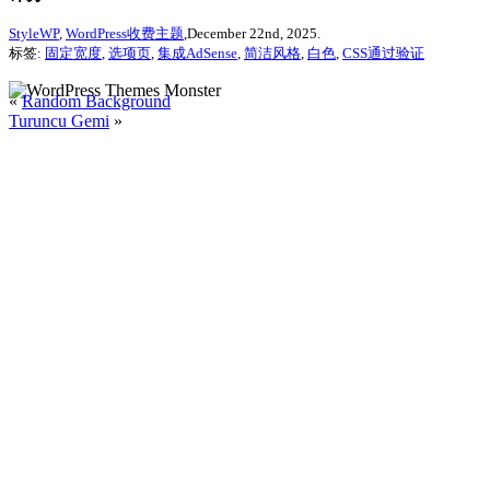
StyleWP
,
WordPress收费主题
,December 22nd, 2025.
标签:
固定宽度
,
选项页
,
集成AdSense
,
简洁风格
,
白色
,
CSS通过验证
«
Random Background
Turuncu Gemi
»