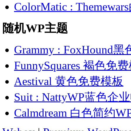
ColorMatic : Them
随机WP主题
Grammy : FoxHou
FunnySquares 褐色免
Aestival 黄色免费模板
Suit : NattyWP蓝
Calmdream 白色简约