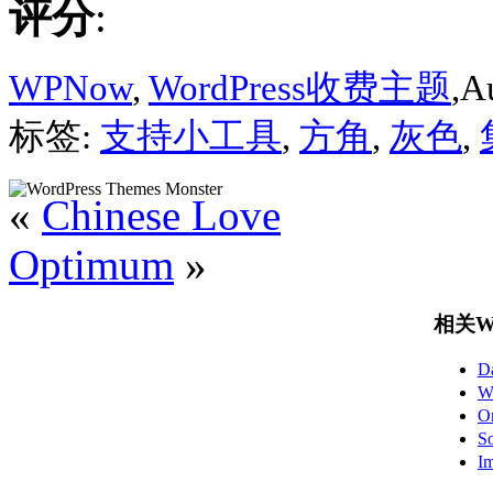
评分
:
WPNow
,
WordPress收费主题
,A
标签:
支持小工具
,
方角
,
灰色
,
«
Chinese Love
Optimum
»
相关Wo
D
W
O
S
I