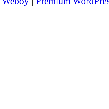
Weboy
|
Premium WordPre