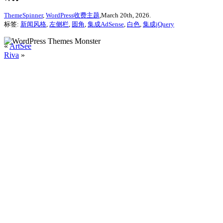
ThemeSpinner
,
WordPress收费主题
,March 20th, 2026.
标签:
新闻风格
,
左侧栏
,
圆角
,
集成AdSense
,
白色
,
集成jQuery
«
ArtSee
Riva
»