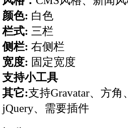
风格：
CMS风格、新闻
颜色:
白色
栏式:
三栏
侧栏:
右侧栏
宽度:
固定宽度
支持小工具
其它:
支持Gravatar、方
jQuery、需要插件