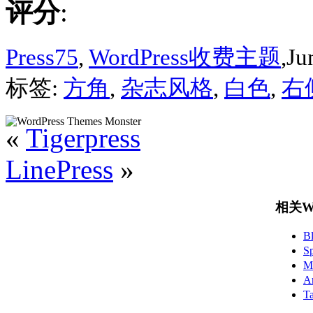
评分
:
Press75
,
WordPress收费主题
,Ju
标签:
方角
,
杂志风格
,
白色
,
右
«
Tigerpress
LinePress
»
相关Wo
B
S
M
A
T