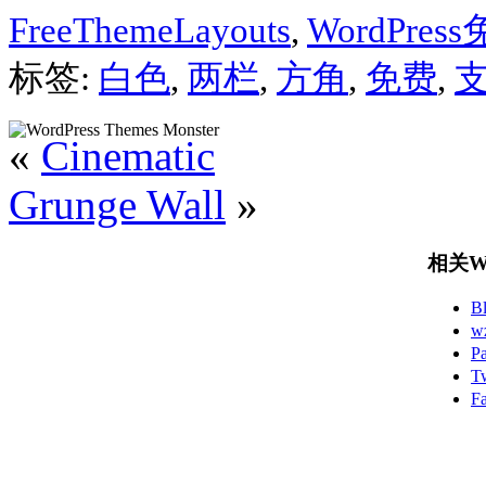
FreeThemeLayouts
,
WordPre
标签:
白色
,
两栏
,
方角
,
免费
,
支
«
Cinematic
Grunge Wall
»
相关Wo
B
w
P
T
F