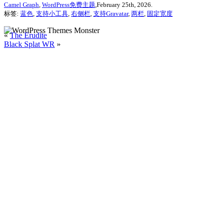
Camel Graph
,
WordPress免费主题
,February 25th, 2026.
标签:
蓝色
,
支持小工具
,
右侧栏
,
支持Gravatar
,
两栏
,
固定宽度
«
The Erudite
Black Splat WR
»