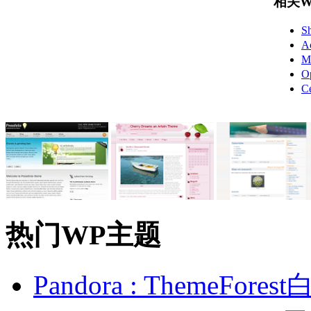
相关Wo
S
A
M
O
C
热门WP主题
Pandora : ThemeFo