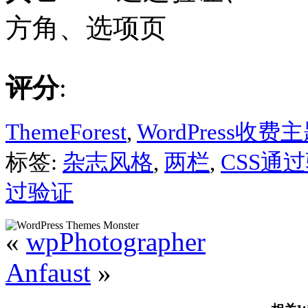
方角、选项页
评分
:
ThemeForest
,
WordPress收费
标签:
杂志风格
,
两栏
,
CSS通
过验证
«
wpPhotographer
Anfaust
»