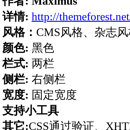
作者:
Maximus
详情:
http://themeforest.net
风格：
CMS风格、杂志
颜色:
黑色
栏式:
两栏
侧栏:
右侧栏
宽度:
固定宽度
支持小工具
其它:
CSS通过验证、XHT