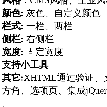
风格：
CMS风格、企业
颜色:
灰色、自定义颜色
栏式:
一栏、两栏
侧栏:
右侧栏
宽度:
固定宽度
支持小工具
其它:
XHTML通过验证、支
方角、选项页、集成jQuer