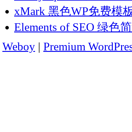
xMark 黑色WP免费模
Elements of SEO 
Weboy
|
Premium WordPre