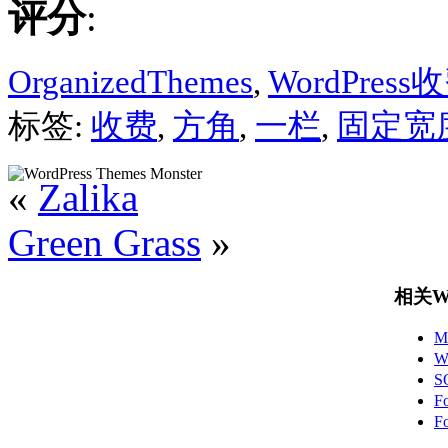
评分
:
OrganizedThemes
,
WordPres
标签:
收费
,
方角
,
一栏
,
固定宽
«
Zalika
Green Grass
»
相关Wo
M
W
S
F
F