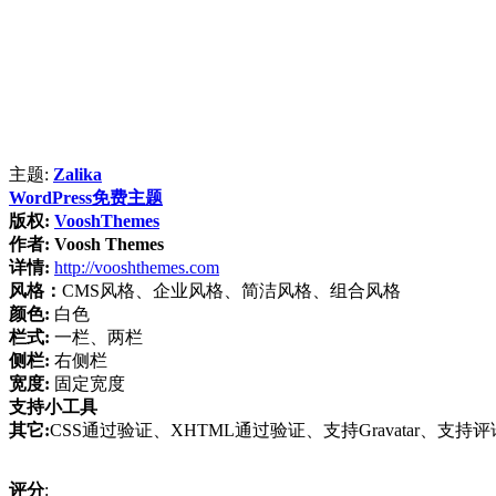
主题:
Zalika
WordPress免费主题
版权:
VooshThemes
作者:
Voosh Themes
详情:
http://vooshthemes.com
风格：
CMS风格、企业风格、简洁风格、组合风格
颜色:
白色
栏式:
一栏、两栏
侧栏:
右侧栏
宽度:
固定宽度
支持小工具
其它:
CSS通过验证、XHTML通过验证、支持Gravatar、支持
评分
: