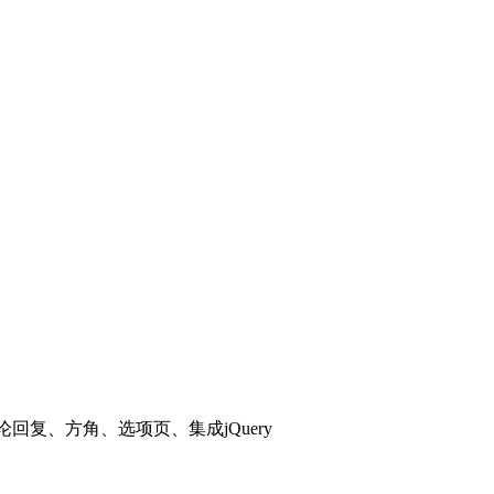
评论回复、方角、选项页、集成jQuery