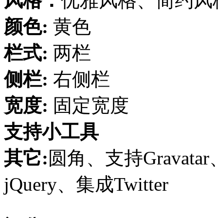
风格：
优雅风格、简约风
颜色:
黄色
栏式:
两栏
侧栏:
右侧栏
宽度:
固定宽度
支持小工具
其它:
圆角、支持Gravata
jQuery、集成Twitter