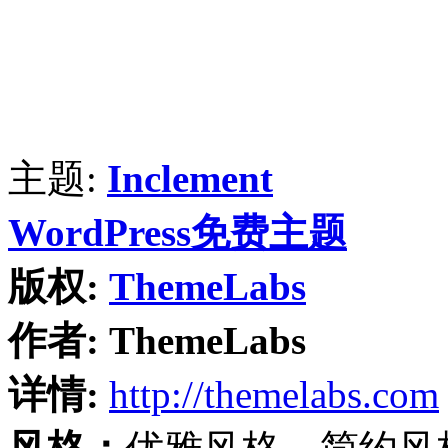
主题:
Inclement
WordPress免费主题
版权:
ThemeLabs
作者:
ThemeLabs
详情:
http://themelabs.com