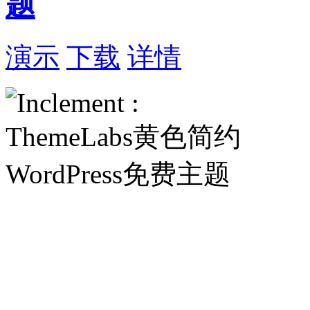
题
演示
下载
详情